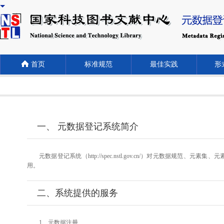
首页
标准规范
最佳实践
形式
一、 元数据登记系统简介
元数据登记系统（http://spec.nstl.gov.cn/）对元
用。
二、系统提供的服务
1、元数据注册