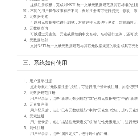
提供注册模板，完成对NSTL统一文献元数据规范及其它标准的注
等，不同的用户操作权限有所不同，例如注册者可进行提交、修改、添
2、元数据浏览
可以对元数据规范进行浏览，对描述性元素进行浏览，对辅助性元素
3、元数据查询
可以通过元素集、元素或属性的中文名称、名称进行查询，还可以
4、元数据映射
支持NSTL统一文献元数据规范与其它元数据规范的映射或其它元
三、系统如何使用
1、用户登录/注册
点击导航栏“元数据注册”按钮，可进行用户登录或注册。如忘记密
2、元数据规范注册
用户登录后，点击“新增元数据规范”或“已有元数据规范”中的“新
3、元素集注册
用户登录后，点击“已有元数据规范”中的“元素集”按钮，进行元素
4、元素注册
用户登录后，点击“描述性元素定义”或“辅助性元素定义”，进行元
5、属性注册
用户登录后，点击“属性定义”，进行属性的注册。