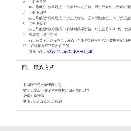
6、 元数据查询
点击导航栏“标准规范”下的高级查询按钮，通过元素集、元素或
7、 元数据浏览
点击导航栏“标准规范”下的正式标准、元素/属性按钮，可以按元数
8、 元数据映射
点击导航栏“标准规范”下的映射关系按钮，可以查看NSTL统一
9、 查看某一标准详情
点击首页左下方该标准，或点击导航栏浏览中的按元数据规范浏览
10、 详细操作可下载附件了解
附件下载：
元数据登记系统_使用手册.pdf
四、 联系方式
中国科学院文献情报中心
地址：北京市海淀区中关村北四环西路33号
邮编：100190
电话：010-82626611-6320