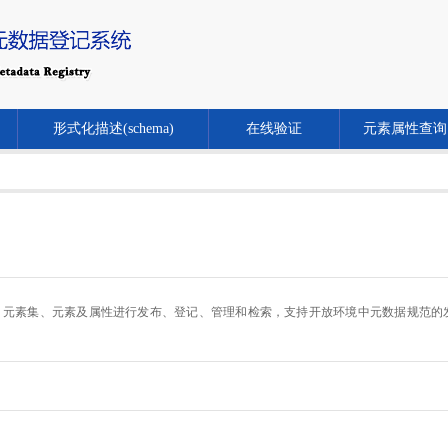
形式化描述(schema)
在线验证
元素属性查询
.cn/）对元数据规范、元素集、元素及属性进行发布、登记、管理和检索，支持开放环境中元