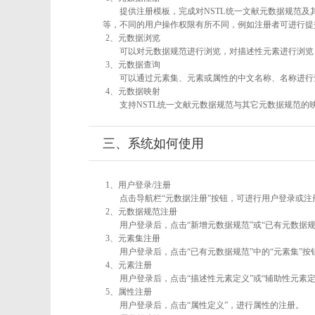
提供注册模板，完成对NSTL统一文献元数据规范及
等，不同的用户操作权限有所不同，例如注册者可进行提
2、元数据浏览
可以对元数据规范进行浏览，对描述性元素进行浏览，
3、元数据查询
可以通过元素集、元素或属性的中文名称、名称进行
4、元数据映射
支持NSTL统一文献元数据规范与其它元数据规范的
三、系统如何使用
1、用户登录/注册
点击导航栏“元数据注册”按钮，可进行用户登录或注
2、元数据规范注册
用户登录后，点击“新增元数据规范”或“已有元数据规
3、元素集注册
用户登录后，点击“已有元数据规范”中的“元素集”
4、元素注册
用户登录后，点击“描述性元素定义”或“辅助性元素
5、属性注册
用户登录后，点击“属性定义”，进行属性的注册。