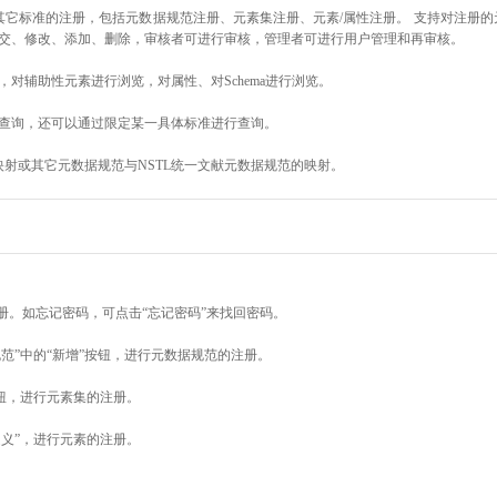
其它标准的注册，包括元数据规范注册、元素集注册、元素/属性注册。 支持对注册
交、修改、添加、删除，审核者可进行审核，管理者可进行用户管理和再审核。
对辅助性元素进行浏览，对属性、对Schema进行浏览。
查询，还可以通过限定某一具体标准进行查询。
映射或其它元数据规范与NSTL统一文献元数据规范的映射。
册。如忘记密码，可点击“忘记密码”来找回密码。
范”中的“新增”按钮，进行元数据规范的注册。
按钮，进行元素集的注册。
定义”，进行元素的注册。