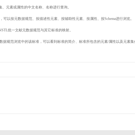
素集、元素或属性的中文名称、名称进行查询。
，可以按元数据规范、按描述性元素、按辅助性元素、按属性、按Schema进行浏览。
NSTL统一文献元数据规范与其它标准的映射。
数据规范浏览中的该标准，可以看到标准的简介、标准所包含的元素/属性以及元素集