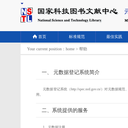
首页
标准规范
最佳实践
Your current position：
home
>
帮助
一、 元数据登记系统简介
元数据登记系统（http://spec.nstl.gov
用。
二、系统提供的服务
1、元数据注册