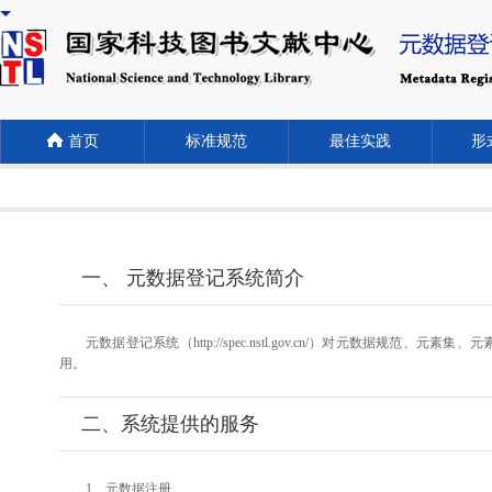
首页
标准规范
最佳实践
形式
一、 元数据登记系统简介
元数据登记系统（http://spec.nstl.gov.cn/）对元
用。
二、系统提供的服务
1、元数据注册