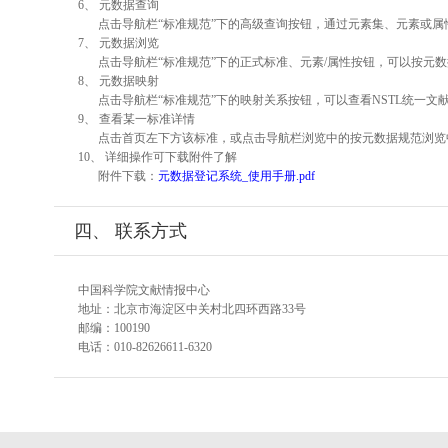
6、 元数据查询
点击导航栏“标准规范”下的高级查询按钮，通过元素集、元素或
7、 元数据浏览
点击导航栏“标准规范”下的正式标准、元素/属性按钮，可以按元数
8、 元数据映射
点击导航栏“标准规范”下的映射关系按钮，可以查看NSTL统一
9、 查看某一标准详情
点击首页左下方该标准，或点击导航栏浏览中的按元数据规范浏览
10、 详细操作可下载附件了解
附件下载：
元数据登记系统_使用手册.pdf
四、 联系方式
中国科学院文献情报中心
地址：北京市海淀区中关村北四环西路33号
邮编：100190
电话：010-82626611-6320