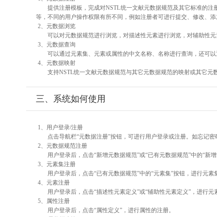
提供注册模板，完成对NSTL统一文献元数据规范及其它标准的注
等，不同的用户操作权限有所不同，例如注册者可进行提交、修改、添
2、元数据浏览
可以对元数据规范进行浏览，对描述性元素进行浏览，对辅助性元素
3、元数据查询
可以通过元素集、元素或属性的中文名称、名称进行查询，还可以
4、元数据映射
支持NSTL统一文献元数据规范与其它元数据规范的映射或其它元
三、系统如何使用
1、用户登录/注册
点击导航栏“元数据注册”按钮，可进行用户登录或注册。如忘记密
2、元数据规范注册
用户登录后，点击“新增元数据规范”或“已有元数据规范”中的“新
3、元素集注册
用户登录后，点击“已有元数据规范”中的“元素集”按钮，进行元素
4、元素注册
用户登录后，点击“描述性元素定义”或“辅助性元素定义”，进行元
5、属性注册
用户登录后，点击“属性定义”，进行属性的注册。