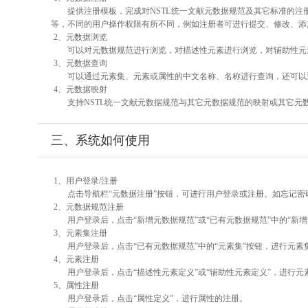
提供注册模板，完成对NSTL统一文献元数据规范及其它标准的注
等，不同的用户操作权限有所不同，例如注册者可进行提交、修改、添
2、元数据浏览
可以对元数据规范进行浏览，对描述性元素进行浏览，对辅助性元素
3、元数据查询
可以通过元素集、元素或属性的中文名称、名称进行查询，还可以
4、元数据映射
支持NSTL统一文献元数据规范与其它元数据规范的映射或其它元
三、系统如何使用
1、用户登录/注册
点击导航栏“元数据注册”按钮，可进行用户登录或注册。如忘记密
2、元数据规范注册
用户登录后，点击“新增元数据规范”或“已有元数据规范”中的“新
3、元素集注册
用户登录后，点击“已有元数据规范”中的“元素集”按钮，进行元素
4、元素注册
用户登录后，点击“描述性元素定义”或“辅助性元素定义”，进行元
5、属性注册
用户登录后，点击“属性定义”，进行属性的注册。