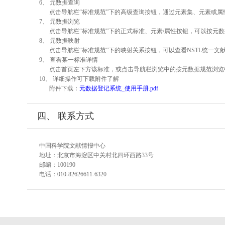
6、 元数据查询
点击导航栏“标准规范”下的高级查询按钮，通过元素集、元素或
7、 元数据浏览
点击导航栏“标准规范”下的正式标准、元素/属性按钮，可以按元数
8、 元数据映射
点击导航栏“标准规范”下的映射关系按钮，可以查看NSTL统一
9、 查看某一标准详情
点击首页左下方该标准，或点击导航栏浏览中的按元数据规范浏览
10、 详细操作可下载附件了解
附件下载：
元数据登记系统_使用手册.pdf
四、 联系方式
中国科学院文献情报中心
地址：北京市海淀区中关村北四环西路33号
邮编：100190
电话：010-82626611-6320