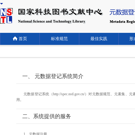
首页
标准规范
最佳实践
形式
一、 元数据登记系统简介
元数据登记系统（http://spec.nstl.gov.cn/）对元
用。
二、系统提供的服务
1、元数据注册