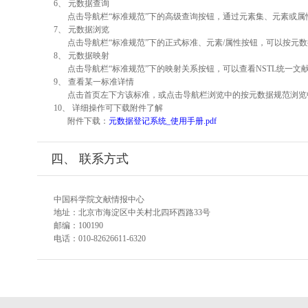
6、 元数据查询
点击导航栏“标准规范”下的高级查询按钮，通过元素集、元素或
7、 元数据浏览
点击导航栏“标准规范”下的正式标准、元素/属性按钮，可以按元数
8、 元数据映射
点击导航栏“标准规范”下的映射关系按钮，可以查看NSTL统一
9、 查看某一标准详情
点击首页左下方该标准，或点击导航栏浏览中的按元数据规范浏览
10、 详细操作可下载附件了解
附件下载：
元数据登记系统_使用手册.pdf
四、 联系方式
中国科学院文献情报中心
地址：北京市海淀区中关村北四环西路33号
邮编：100190
电话：010-82626611-6320