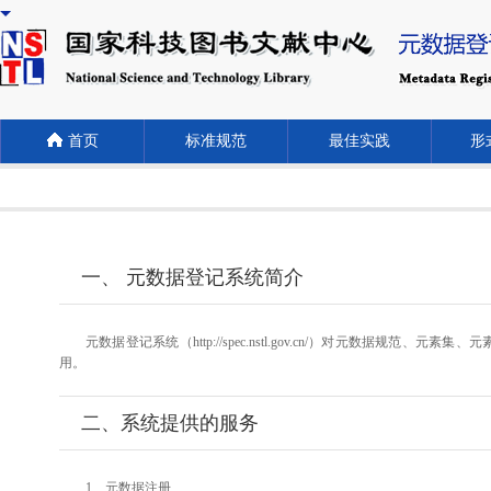
首页
标准规范
最佳实践
形式
一、 元数据登记系统简介
元数据登记系统（http://spec.nstl.gov.cn/）对元
用。
二、系统提供的服务
1、元数据注册