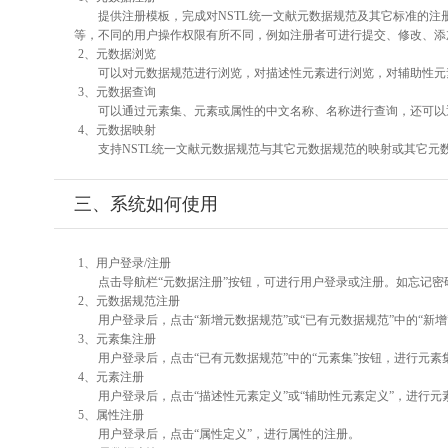
提供注册模板，完成对NSTL统一文献元数据规范及其它标准的注
等，不同的用户操作权限有所不同，例如注册者可进行提交、修改、添
2、元数据浏览
可以对元数据规范进行浏览，对描述性元素进行浏览，对辅助性元素
3、元数据查询
可以通过元素集、元素或属性的中文名称、名称进行查询，还可以
4、元数据映射
支持NSTL统一文献元数据规范与其它元数据规范的映射或其它元
三、系统如何使用
1、用户登录/注册
点击导航栏“元数据注册”按钮，可进行用户登录或注册。如忘记密
2、元数据规范注册
用户登录后，点击“新增元数据规范”或“已有元数据规范”中的“新
3、元素集注册
用户登录后，点击“已有元数据规范”中的“元素集”按钮，进行元素
4、元素注册
用户登录后，点击“描述性元素定义”或“辅助性元素定义”，进行元
5、属性注册
用户登录后，点击“属性定义”，进行属性的注册。