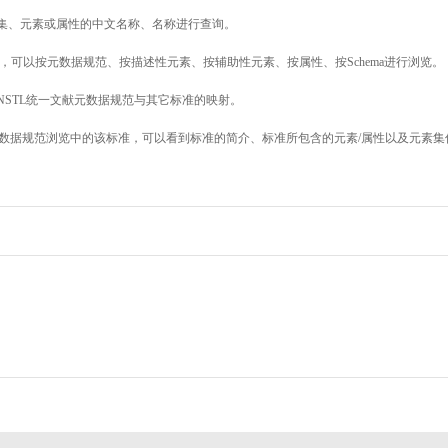
素集、元素或属性的中文名称、名称进行查询。
，可以按元数据规范、按描述性元素、按辅助性元素、按属性、按Schema进行浏览。
NSTL统一文献元数据规范与其它标准的映射。
数据规范浏览中的该标准，可以看到标准的简介、标准所包含的元素/属性以及元素集