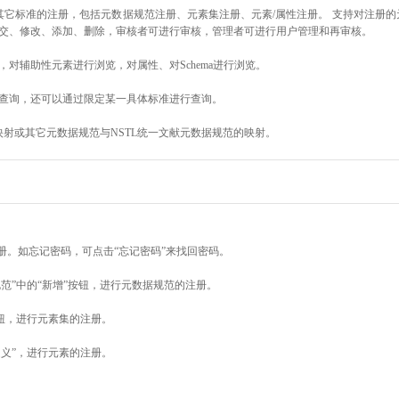
其它标准的注册，包括元数据规范注册、元素集注册、元素/属性注册。 支持对注册
交、修改、添加、删除，审核者可进行审核，管理者可进行用户管理和再审核。
对辅助性元素进行浏览，对属性、对Schema进行浏览。
查询，还可以通过限定某一具体标准进行查询。
映射或其它元数据规范与NSTL统一文献元数据规范的映射。
册。如忘记密码，可点击“忘记密码”来找回密码。
范”中的“新增”按钮，进行元数据规范的注册。
按钮，进行元素集的注册。
定义”，进行元素的注册。