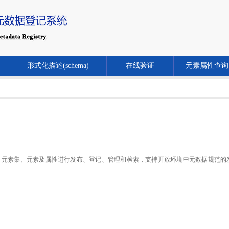
形式化描述(schema)
在线验证
元素属性查询
.cn/）对元数据规范、元素集、元素及属性进行发布、登记、管理和检索，支持开放环境中元