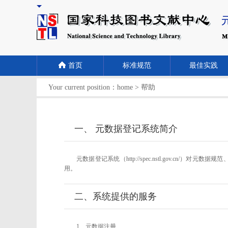
首页
标准规范
最佳实践
Your current position：
home
>
帮助
一、 元数据登记系统简介
元数据登记系统（http://spec.nstl.gov
用。
二、系统提供的服务
1、元数据注册