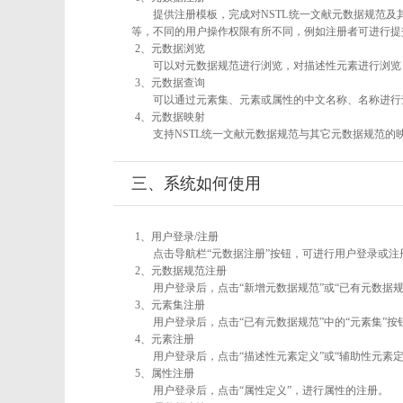
提供注册模板，完成对NSTL统一文献元数据规范及
等，不同的用户操作权限有所不同，例如注册者可进行提
2、元数据浏览
可以对元数据规范进行浏览，对描述性元素进行浏览，
3、元数据查询
可以通过元素集、元素或属性的中文名称、名称进行
4、元数据映射
支持NSTL统一文献元数据规范与其它元数据规范的
三、系统如何使用
1、用户登录/注册
点击导航栏“元数据注册”按钮，可进行用户登录或注
2、元数据规范注册
用户登录后，点击“新增元数据规范”或“已有元数据规
3、元素集注册
用户登录后，点击“已有元数据规范”中的“元素集”
4、元素注册
用户登录后，点击“描述性元素定义”或“辅助性元素
5、属性注册
用户登录后，点击“属性定义”，进行属性的注册。