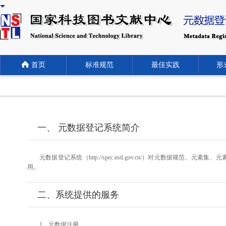
首页
标准规范
最佳实践
形式
一、 元数据登记系统简介
元数据登记系统（http://spec.nstl.gov.cn/）对元
用。
二、系统提供的服务
1、元数据注册