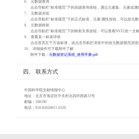
6、 元数据查询
点击导航栏“标准规范”下的高级查询按钮，通过元素集、元素或
7、 元数据浏览
点击导航栏“标准规范”下的正式标准、元素/属性按钮，可以按元数
8、 元数据映射
点击导航栏“标准规范”下的映射关系按钮，可以查看NSTL统一
9、 查看某一标准详情
点击首页左下方该标准，或点击导航栏浏览中的按元数据规范浏览
10、 详细操作可下载附件了解
附件下载：
元数据登记系统_使用手册.pdf
四、 联系方式
中国科学院文献情报中心
地址：北京市海淀区中关村北四环西路33号
邮编：100190
电话：010-82626611-6320