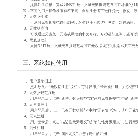
提供注册模板，完成对NSTL统一文献元数据规范及其它标准的注
等，不同的用户操作权限有所不同，例如注册者可进行提交、修改、添
2、元数据浏览
可以对元数据规范进行浏览，对描述性元素进行浏览，对辅助性元素
3、元数据查询
可以通过元素集、元素或属性的中文名称、名称进行查询，还可以
4、元数据映射
支持NSTL统一文献元数据规范与其它元数据规范的映射或其它元
三、系统如何使用
1、用户登录/注册
点击导航栏“元数据注册”按钮，可进行用户登录或注册。如忘记密
2、元数据规范注册
用户登录后，点击“新增元数据规范”或“已有元数据规范”中的“新
3、元素集注册
用户登录后，点击“已有元数据规范”中的“元素集”按钮，进行元素
4、元素注册
用户登录后，点击“描述性元素定义”或“辅助性元素定义”，进行元
5、属性注册
用户登录后，点击“属性定义”，进行属性的注册。