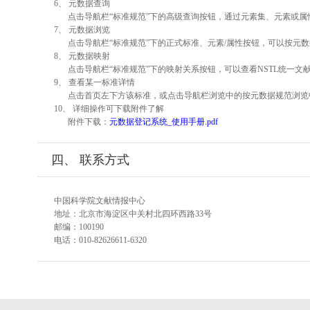
6、 元数据查询
点击导航栏“标准规范”下的高级查询按钮，通过元素集、元素或
7、 元数据浏览
点击导航栏“标准规范”下的正式标准、元素/属性按钮，可以按元数
8、 元数据映射
点击导航栏“标准规范”下的映射关系按钮，可以查看NSTL统一
9、 查看某一标准详情
点击首页左下方该标准，或点击导航栏浏览中的按元数据规范浏览
10、 详细操作可下载附件了解
附件下载：
元数据登记系统_使用手册.pdf
四、 联系方式
中国科学院文献情报中心
地址：北京市海淀区中关村北四环西路33号
邮编：100190
电话：010-82626611-6320