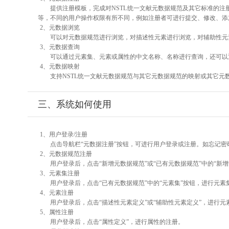
提供注册模板，完成对NSTL统一文献元数据规范及其它标准的注
等，不同的用户操作权限有所不同，例如注册者可进行提交、修改、添
2、元数据浏览
可以对元数据规范进行浏览，对描述性元素进行浏览，对辅助性元素
3、元数据查询
可以通过元素集、元素或属性的中文名称、名称进行查询，还可以
4、元数据映射
支持NSTL统一文献元数据规范与其它元数据规范的映射或其它元
三、系统如何使用
1、用户登录/注册
点击导航栏“元数据注册”按钮，可进行用户登录或注册。如忘记密
2、元数据规范注册
用户登录后，点击“新增元数据规范”或“已有元数据规范”中的“新
3、元素集注册
用户登录后，点击“已有元数据规范”中的“元素集”按钮，进行元素
4、元素注册
用户登录后，点击“描述性元素定义”或“辅助性元素定义”，进行元
5、属性注册
用户登录后，点击“属性定义”，进行属性的注册。