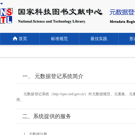
首页
标准规范
最佳实践
形式
一、 元数据登记系统简介
元数据登记系统（http://spec.nstl.gov.cn/）对元
用。
二、系统提供的服务
1、元数据注册