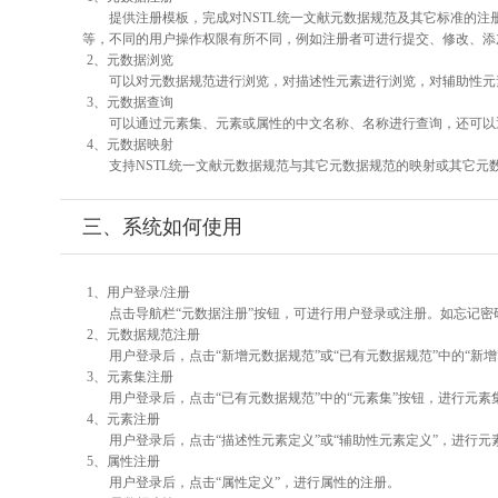
提供注册模板，完成对NSTL统一文献元数据规范及其它标准的注
等，不同的用户操作权限有所不同，例如注册者可进行提交、修改、添
2、元数据浏览
可以对元数据规范进行浏览，对描述性元素进行浏览，对辅助性元素
3、元数据查询
可以通过元素集、元素或属性的中文名称、名称进行查询，还可以
4、元数据映射
支持NSTL统一文献元数据规范与其它元数据规范的映射或其它元
三、系统如何使用
1、用户登录/注册
点击导航栏“元数据注册”按钮，可进行用户登录或注册。如忘记密
2、元数据规范注册
用户登录后，点击“新增元数据规范”或“已有元数据规范”中的“新
3、元素集注册
用户登录后，点击“已有元数据规范”中的“元素集”按钮，进行元素
4、元素注册
用户登录后，点击“描述性元素定义”或“辅助性元素定义”，进行元
5、属性注册
用户登录后，点击“属性定义”，进行属性的注册。