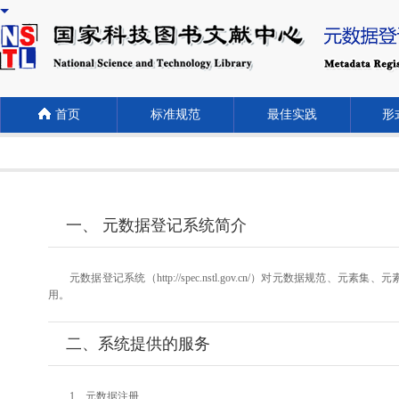
首页
标准规范
最佳实践
形式
一、 元数据登记系统简介
元数据登记系统（http://spec.nstl.gov.cn/）对元
用。
二、系统提供的服务
1、元数据注册