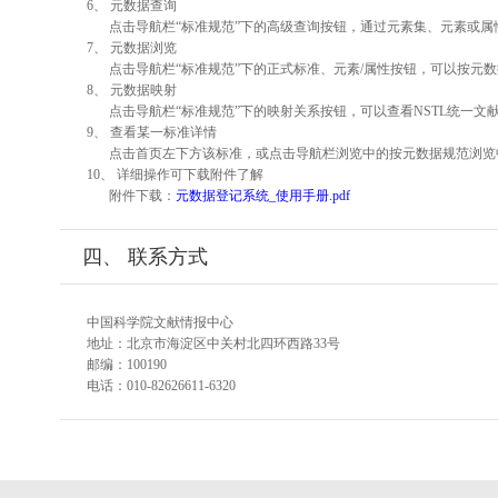
6、 元数据查询
点击导航栏“标准规范”下的高级查询按钮，通过元素集、元素或
7、 元数据浏览
点击导航栏“标准规范”下的正式标准、元素/属性按钮，可以按元数
8、 元数据映射
点击导航栏“标准规范”下的映射关系按钮，可以查看NSTL统一
9、 查看某一标准详情
点击首页左下方该标准，或点击导航栏浏览中的按元数据规范浏览
10、 详细操作可下载附件了解
附件下载：
元数据登记系统_使用手册.pdf
四、 联系方式
中国科学院文献情报中心
地址：北京市海淀区中关村北四环西路33号
邮编：100190
电话：010-82626611-6320