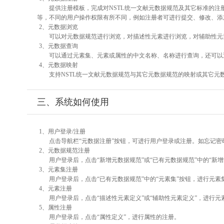
提供注册模板，完成对NSTL统一文献元数据规范及其它标准的注
等，不同的用户操作权限有所不同，例如注册者可进行提交、修改、添
2、元数据浏览
可以对元数据规范进行浏览，对描述性元素进行浏览，对辅助性元素
3、元数据查询
可以通过元素集、元素或属性的中文名称、名称进行查询，还可以
4、元数据映射
支持NSTL统一文献元数据规范与其它元数据规范的映射或其它元
三、系统如何使用
1、用户登录/注册
点击导航栏“元数据注册”按钮，可进行用户登录或注册。如忘记密
2、元数据规范注册
用户登录后，点击“新增元数据规范”或“已有元数据规范”中的“新
3、元素集注册
用户登录后，点击“已有元数据规范”中的“元素集”按钮，进行元素
4、元素注册
用户登录后，点击“描述性元素定义”或“辅助性元素定义”，进行元
5、属性注册
用户登录后，点击“属性定义”，进行属性的注册。