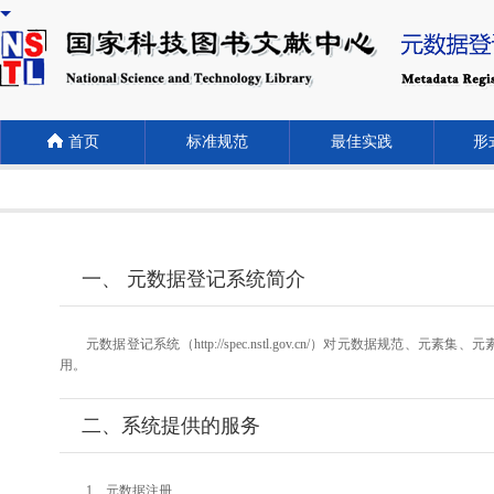
首页
标准规范
最佳实践
形式
一、 元数据登记系统简介
元数据登记系统（http://spec.nstl.gov.cn/）对元
用。
二、系统提供的服务
1、元数据注册