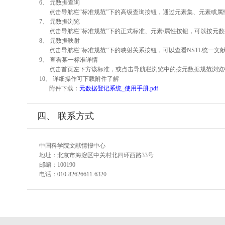
6、 元数据查询
点击导航栏“标准规范”下的高级查询按钮，通过元素集、元素或
7、 元数据浏览
点击导航栏“标准规范”下的正式标准、元素/属性按钮，可以按元数
8、 元数据映射
点击导航栏“标准规范”下的映射关系按钮，可以查看NSTL统一
9、 查看某一标准详情
点击首页左下方该标准，或点击导航栏浏览中的按元数据规范浏览
10、 详细操作可下载附件了解
附件下载：
元数据登记系统_使用手册.pdf
四、 联系方式
中国科学院文献情报中心
地址：北京市海淀区中关村北四环西路33号
邮编：100190
电话：010-82626611-6320