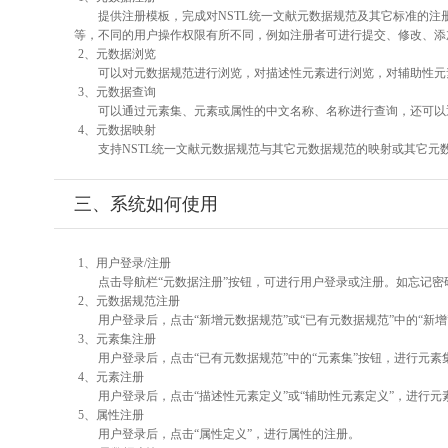
提供注册模板，完成对NSTL统一文献元数据规范及其它标准的注
等，不同的用户操作权限有所不同，例如注册者可进行提交、修改、添
2、元数据浏览
可以对元数据规范进行浏览，对描述性元素进行浏览，对辅助性元素
3、元数据查询
可以通过元素集、元素或属性的中文名称、名称进行查询，还可以
4、元数据映射
支持NSTL统一文献元数据规范与其它元数据规范的映射或其它元
三、系统如何使用
1、用户登录/注册
点击导航栏“元数据注册”按钮，可进行用户登录或注册。如忘记密
2、元数据规范注册
用户登录后，点击“新增元数据规范”或“已有元数据规范”中的“新
3、元素集注册
用户登录后，点击“已有元数据规范”中的“元素集”按钮，进行元素
4、元素注册
用户登录后，点击“描述性元素定义”或“辅助性元素定义”，进行元
5、属性注册
用户登录后，点击“属性定义”，进行属性的注册。