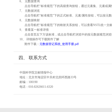
6、 元数据查询
点击导航栏“标准规范”下的高级查询按钮，通过元素集、元素或
7、 元数据浏览
点击导航栏“标准规范”下的正式标准、元素/属性按钮，可以按元数
8、 元数据映射
点击导航栏“标准规范”下的映射关系按钮，可以查看NSTL统一
9、 查看某一标准详情
点击首页左下方该标准，或点击导航栏浏览中的按元数据规范浏览
10、 详细操作可下载附件了解
附件下载：
元数据登记系统_使用手册.pdf
四、 联系方式
中国科学院文献情报中心
地址：北京市海淀区中关村北四环西路33号
邮编：100190
电话：010-82626611-6320