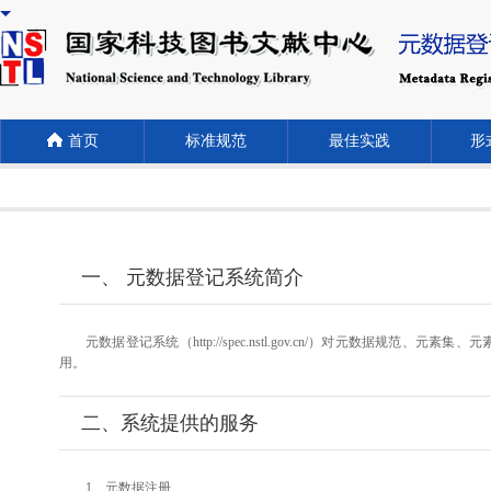
首页
标准规范
最佳实践
形式
一、 元数据登记系统简介
元数据登记系统（http://spec.nstl.gov.cn/）对元
用。
二、系统提供的服务
1、元数据注册