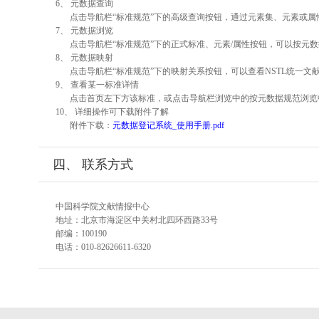
6、 元数据查询
点击导航栏“标准规范”下的高级查询按钮，通过元素集、元素或
7、 元数据浏览
点击导航栏“标准规范”下的正式标准、元素/属性按钮，可以按元数
8、 元数据映射
点击导航栏“标准规范”下的映射关系按钮，可以查看NSTL统一
9、 查看某一标准详情
点击首页左下方该标准，或点击导航栏浏览中的按元数据规范浏览
10、 详细操作可下载附件了解
附件下载：
元数据登记系统_使用手册.pdf
四、 联系方式
中国科学院文献情报中心
地址：北京市海淀区中关村北四环西路33号
邮编：100190
电话：010-82626611-6320