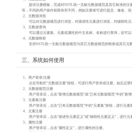
提供注册模板，完成对NSTL统一文献元数据规范及其它标准的注
等，不同的用户操作权限有所不同，例如注册者可进行提交、修改、添
2、元数据浏览
可以对元数据规范进行浏览，对描述性元素进行浏览，对辅助性元素
3、元数据查询
可以通过元素集、元素或属性的中文名称、名称进行查询，还可以
4、元数据映射
支持NSTL统一文献元数据规范与其它元数据规范的映射或其它元
三、系统如何使用
1、用户登录/注册
点击导航栏“元数据注册”按钮，可进行用户登录或注册。如忘记密
2、元数据规范注册
用户登录后，点击“新增元数据规范”或“已有元数据规范”中的“新
3、元素集注册
用户登录后，点击“已有元数据规范”中的“元素集”按钮，进行元素
4、元素注册
用户登录后，点击“描述性元素定义”或“辅助性元素定义”，进行元
5、属性注册
用户登录后，点击“属性定义”，进行属性的注册。