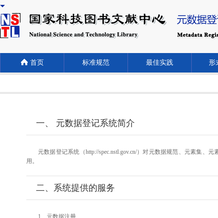
首页
标准规范
最佳实践
形式
一、 元数据登记系统简介
元数据登记系统（http://spec.nstl.gov.cn/）对元
用。
二、系统提供的服务
1、元数据注册