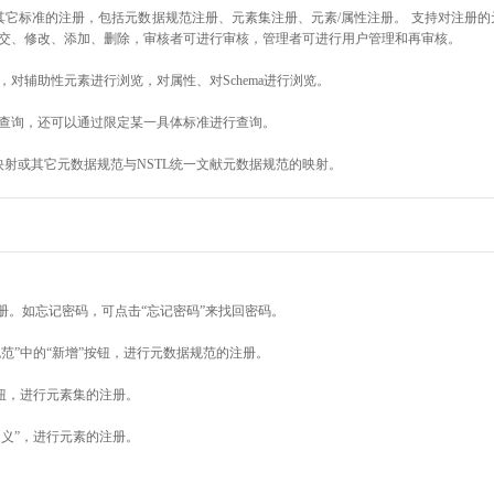
其它标准的注册，包括元数据规范注册、元素集注册、元素/属性注册。 支持对注册
交、修改、添加、删除，审核者可进行审核，管理者可进行用户管理和再审核。
对辅助性元素进行浏览，对属性、对Schema进行浏览。
查询，还可以通过限定某一具体标准进行查询。
映射或其它元数据规范与NSTL统一文献元数据规范的映射。
册。如忘记密码，可点击“忘记密码”来找回密码。
范”中的“新增”按钮，进行元数据规范的注册。
按钮，进行元素集的注册。
定义”，进行元素的注册。