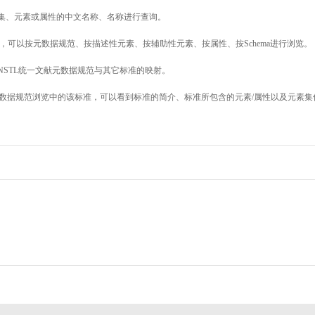
素集、元素或属性的中文名称、名称进行查询。
，可以按元数据规范、按描述性元素、按辅助性元素、按属性、按Schema进行浏览。
NSTL统一文献元数据规范与其它标准的映射。
数据规范浏览中的该标准，可以看到标准的简介、标准所包含的元素/属性以及元素集