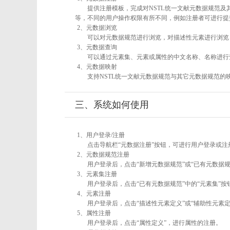
提供注册模板，完成对NSTL统一文献元数据规范及
等，不同的用户操作权限有所不同，例如注册者可进行提
2、元数据浏览
可以对元数据规范进行浏览，对描述性元素进行浏览，
3、元数据查询
可以通过元素集、元素或属性的中文名称、名称进行
4、元数据映射
支持NSTL统一文献元数据规范与其它元数据规范的
三、系统如何使用
1、用户登录/注册
点击导航栏“元数据注册”按钮，可进行用户登录或注
2、元数据规范注册
用户登录后，点击“新增元数据规范”或“已有元数据规
3、元素集注册
用户登录后，点击“已有元数据规范”中的“元素集”
4、元素注册
用户登录后，点击“描述性元素定义”或“辅助性元素
5、属性注册
用户登录后，点击“属性定义”，进行属性的注册。