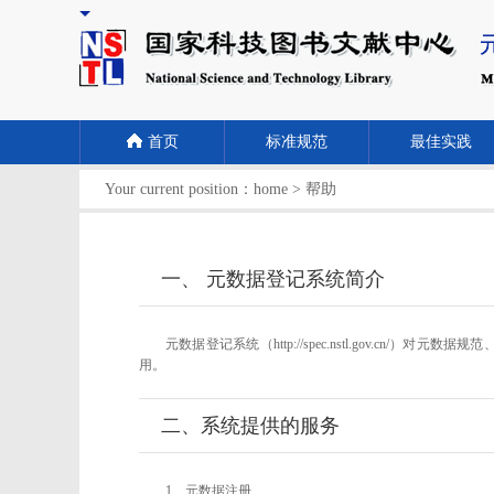
首页
标准规范
最佳实践
Your current position：
home
>
帮助
一、 元数据登记系统简介
元数据登记系统（http://spec.nstl.gov
用。
二、系统提供的服务
1、元数据注册