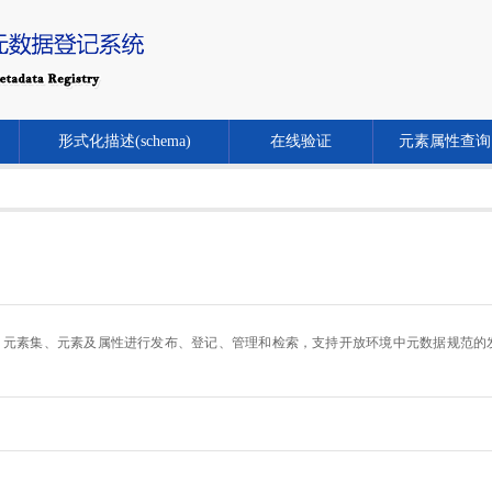
形式化描述(schema)
在线验证
元素属性查询
.cn/）对元数据规范、元素集、元素及属性进行发布、登记、管理和检索，支持开放环境中元