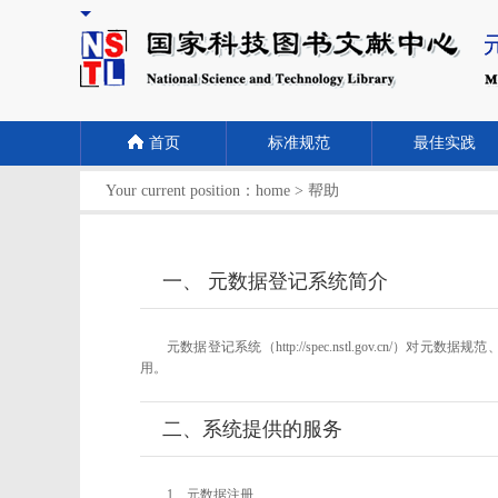
首页
标准规范
最佳实践
Your current position：
home
>
帮助
一、 元数据登记系统简介
元数据登记系统（http://spec.nstl.gov
用。
二、系统提供的服务
1、元数据注册