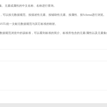
素集、元素或属性的中文名称、名称进行查询。
，可以按元数据规范、按描述性元素、按辅助性元素、按属性、按Schema进行浏览。
NSTL统一文献元数据规范与其它标准的映射。
数据规范浏览中的该标准，可以看到标准的简介、标准所包含的元素/属性以及元素集