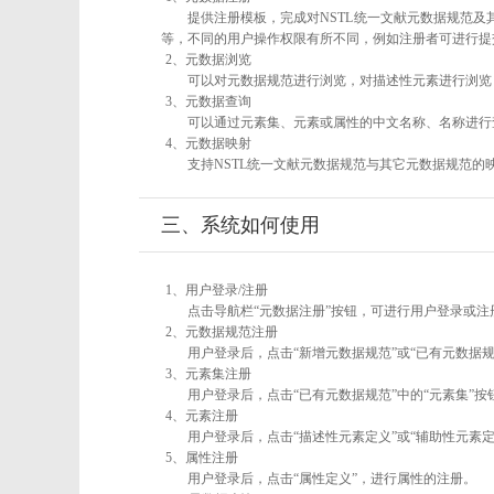
提供注册模板，完成对NSTL统一文献元数据规范及
等，不同的用户操作权限有所不同，例如注册者可进行提
2、元数据浏览
可以对元数据规范进行浏览，对描述性元素进行浏览，
3、元数据查询
可以通过元素集、元素或属性的中文名称、名称进行
4、元数据映射
支持NSTL统一文献元数据规范与其它元数据规范的
三、系统如何使用
1、用户登录/注册
点击导航栏“元数据注册”按钮，可进行用户登录或注
2、元数据规范注册
用户登录后，点击“新增元数据规范”或“已有元数据规
3、元素集注册
用户登录后，点击“已有元数据规范”中的“元素集”
4、元素注册
用户登录后，点击“描述性元素定义”或“辅助性元素
5、属性注册
用户登录后，点击“属性定义”，进行属性的注册。