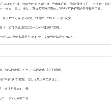
其它标准的注册，包括元数据规范注册、元素集注册、元素/属性注册。 支持对注册
交、修改、添加、删除，审核者可进行审核，管理者可进行用户管理和再审核。
对辅助性元素进行浏览，对属性、对Schema进行浏览。
查询，还可以通过限定某一具体标准进行查询。
映射或其它元数据规范与NSTL统一文献元数据规范的映射。
册。如忘记密码，可点击“忘记密码”来找回密码。
范”中的“新增”按钮，进行元数据规范的注册。
按钮，进行元素集的注册。
定义”，进行元素的注册。