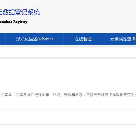
形式化描述(schema)
在线验证
元素属性查询
.cn/）对元数据规范、元素集、元素及属性进行发布、登记、管理和检索，支持开放环境中元