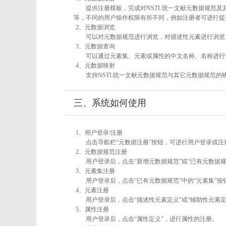
提供注册模板，完成对NSTL统一文献元数据规范及
等，不同的用户操作权限有所不同，例如注册者可进行提
2、元数据浏览
可以对元数据规范进行浏览，对描述性元素进行浏览，
3、元数据查询
可以通过元素集、元素或属性的中文名称、名称进行
4、元数据映射
支持NSTL统一文献元数据规范与其它元数据规范的
三、系统如何使用
1、用户登录/注册
点击导航栏“元数据注册”按钮，可进行用户登录或注
2、元数据规范注册
用户登录后，点击“新增元数据规范”或“已有元数据规
3、元素集注册
用户登录后，点击“已有元数据规范”中的“元素集”
4、元素注册
用户登录后，点击“描述性元素定义”或“辅助性元素
5、属性注册
用户登录后，点击“属性定义”，进行属性的注册。