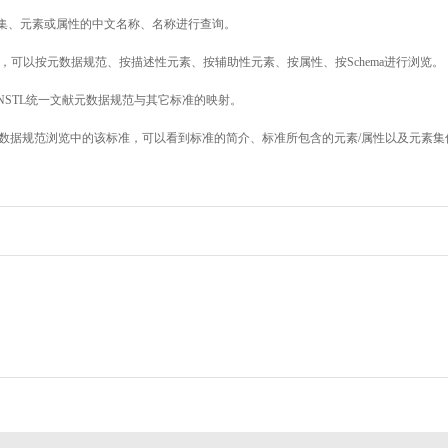
素集、元素或属性的中文名称、名称进行查询。
，可以按元数据规范、按描述性元素、按辅助性元素、按属性、按Schema进行浏览。
NSTL统一文献元数据规范与其它标准的映射。
数据规范浏览中的该标准，可以看到标准的简介、标准所包含的元素/属性以及元素集