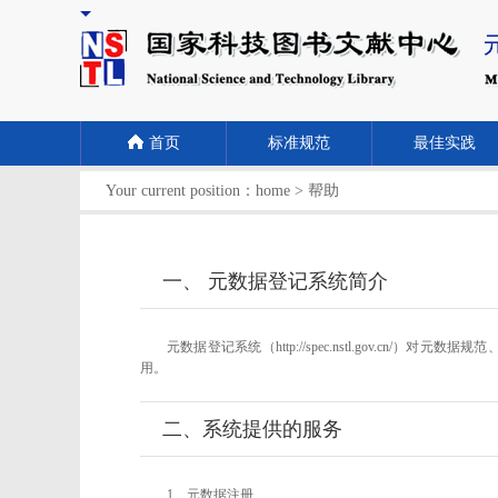
首页
标准规范
最佳实践
Your current position：
home
>
帮助
一、 元数据登记系统简介
元数据登记系统（http://spec.nstl.gov
用。
二、系统提供的服务
1、元数据注册