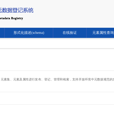
形式化描述(schema)
在线验证
元素属性查询
.cn/）对元数据规范、元素集、元素及属性进行发布、登记、管理和检索，支持开放环境中元