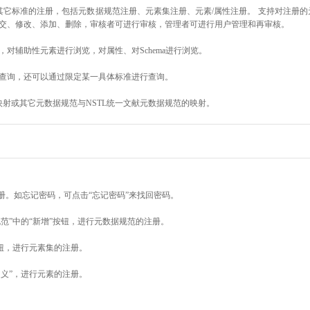
其它标准的注册，包括元数据规范注册、元素集注册、元素/属性注册。 支持对注册
交、修改、添加、删除，审核者可进行审核，管理者可进行用户管理和再审核。
对辅助性元素进行浏览，对属性、对Schema进行浏览。
查询，还可以通过限定某一具体标准进行查询。
映射或其它元数据规范与NSTL统一文献元数据规范的映射。
册。如忘记密码，可点击“忘记密码”来找回密码。
范”中的“新增”按钮，进行元数据规范的注册。
按钮，进行元素集的注册。
定义”，进行元素的注册。