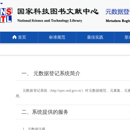
首页
标准规范
最佳实践
形式
一、 元数据登记系统简介
元数据登记系统（http://spec.nstl.gov.cn/）对元
用。
二、系统提供的服务
1、元数据注册