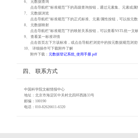
6、 元数据查询
点击导航栏“标准规范”下的高级查询按钮，通过元素集、元素或
7、 元数据浏览
点击导航栏“标准规范”下的正式标准、元素/属性按钮，可以按元数
8、 元数据映射
点击导航栏“标准规范”下的映射关系按钮，可以查看NSTL统一
9、 查看某一标准详情
点击首页左下方该标准，或点击导航栏浏览中的按元数据规范浏览
10、 详细操作可下载附件了解
附件下载：
元数据登记系统_使用手册.pdf
四、 联系方式
中国科学院文献情报中心
地址：北京市海淀区中关村北四环西路33号
邮编：100190
电话：010-82626611-6320