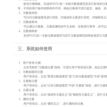
提供注册模板，完成对NSTL统一文献元数据规范及其它标准的注
等，不同的用户操作权限有所不同，例如注册者可进行提交、修改、添
2、元数据浏览
可以对元数据规范进行浏览，对描述性元素进行浏览，对辅助性元素
3、元数据查询
可以通过元素集、元素或属性的中文名称、名称进行查询，还可以
4、元数据映射
支持NSTL统一文献元数据规范与其它元数据规范的映射或其它元
三、系统如何使用
1、用户登录/注册
点击导航栏“元数据注册”按钮，可进行用户登录或注册。如忘记密
2、元数据规范注册
用户登录后，点击“新增元数据规范”或“已有元数据规范”中的“新
3、元素集注册
用户登录后，点击“已有元数据规范”中的“元素集”按钮，进行元素
4、元素注册
用户登录后，点击“描述性元素定义”或“辅助性元素定义”，进行元
5、属性注册
用户登录后，点击“属性定义”，进行属性的注册。