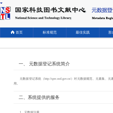
首页
标准规范
最佳实践
形式
一、 元数据登记系统简介
元数据登记系统（http://spec.nstl.gov.cn/）对元
用。
二、系统提供的服务
1、元数据注册