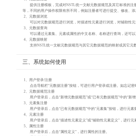
提供注册模板，完成对NSTL统一文献元数据规范及其它标准的注
等，不同的用户操作权限有所不同，例如注册者可进行提交、修改、添
2、元数据浏览
可以对元数据规范进行浏览，对描述性元素进行浏览，对辅助性元素
3、元数据查询
可以通过元素集、元素或属性的中文名称、名称进行查询，还可以
4、元数据映射
支持NSTL统一文献元数据规范与其它元数据规范的映射或其它元
三、系统如何使用
1、用户登录/注册
点击导航栏“元数据注册”按钮，可进行用户登录或注册。如忘记密
2、元数据规范注册
用户登录后，点击“新增元数据规范”或“已有元数据规范”中的“新
3、元素集注册
用户登录后，点击“已有元数据规范”中的“元素集”按钮，进行元素
4、元素注册
用户登录后，点击“描述性元素定义”或“辅助性元素定义”，进行元
5、属性注册
用户登录后，点击“属性定义”，进行属性的注册。