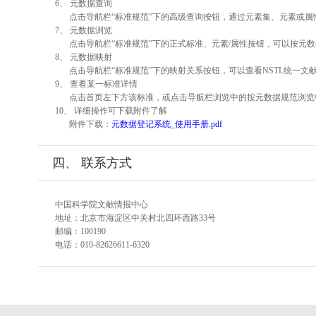
6、 元数据查询
点击导航栏“标准规范”下的高级查询按钮，通过元素集、元素或
7、 元数据浏览
点击导航栏“标准规范”下的正式标准、元素/属性按钮，可以按元数
8、 元数据映射
点击导航栏“标准规范”下的映射关系按钮，可以查看NSTL统一
9、 查看某一标准详情
点击首页左下方该标准，或点击导航栏浏览中的按元数据规范浏览
10、 详细操作可下载附件了解
附件下载：
元数据登记系统_使用手册.pdf
四、 联系方式
中国科学院文献情报中心
地址：北京市海淀区中关村北四环西路33号
邮编：100190
电话：010-82626611-6320