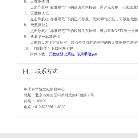
6、 元数据查询
点击导航栏“标准规范”下的高级查询按钮，通过元素集、元素或
7、 元数据浏览
点击导航栏“标准规范”下的正式标准、元素/属性按钮，可以按元数
8、 元数据映射
点击导航栏“标准规范”下的映射关系按钮，可以查看NSTL统一
9、 查看某一标准详情
点击首页左下方该标准，或点击导航栏浏览中的按元数据规范浏览
10、 详细操作可下载附件了解
附件下载：
元数据登记系统_使用手册.pdf
四、 联系方式
中国科学院文献情报中心
地址：北京市海淀区中关村北四环西路33号
邮编：100190
电话：010-82626611-6320