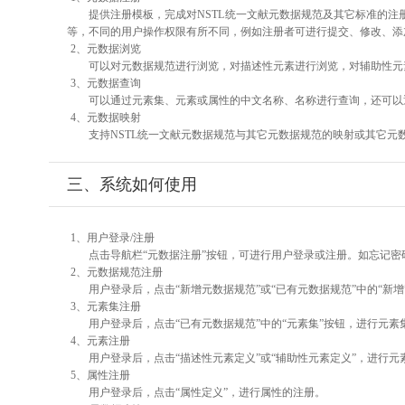
提供注册模板，完成对NSTL统一文献元数据规范及其它标准的注
等，不同的用户操作权限有所不同，例如注册者可进行提交、修改、添
2、元数据浏览
可以对元数据规范进行浏览，对描述性元素进行浏览，对辅助性元素
3、元数据查询
可以通过元素集、元素或属性的中文名称、名称进行查询，还可以
4、元数据映射
支持NSTL统一文献元数据规范与其它元数据规范的映射或其它元
三、系统如何使用
1、用户登录/注册
点击导航栏“元数据注册”按钮，可进行用户登录或注册。如忘记密
2、元数据规范注册
用户登录后，点击“新增元数据规范”或“已有元数据规范”中的“新
3、元素集注册
用户登录后，点击“已有元数据规范”中的“元素集”按钮，进行元素
4、元素注册
用户登录后，点击“描述性元素定义”或“辅助性元素定义”，进行元
5、属性注册
用户登录后，点击“属性定义”，进行属性的注册。