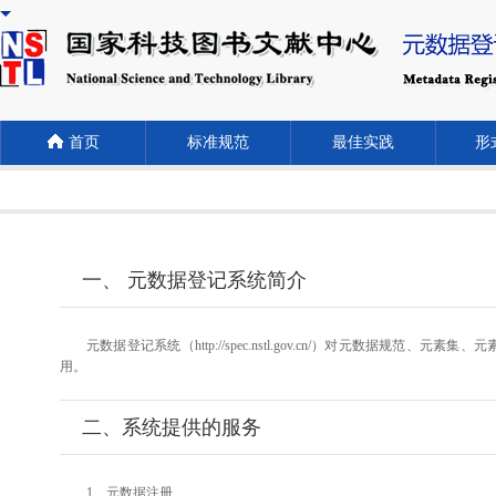
首页
标准规范
最佳实践
形式
一、 元数据登记系统简介
元数据登记系统（http://spec.nstl.gov.cn/）对元
用。
二、系统提供的服务
1、元数据注册