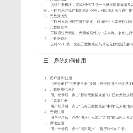
提供注册模板，完成对NSTL统一文献元数据规范及
等，不同的用户操作权限有所不同，例如注册者可进行提
2、元数据浏览
可以对元数据规范进行浏览，对描述性元素进行浏览，
3、元数据查询
可以通过元素集、元素或属性的中文名称、名称进行
4、元数据映射
支持NSTL统一文献元数据规范与其它元数据规范的
三、系统如何使用
1、用户登录/注册
点击导航栏“元数据注册”按钮，可进行用户登录或注
2、元数据规范注册
用户登录后，点击“新增元数据规范”或“已有元数据规
3、元素集注册
用户登录后，点击“已有元数据规范”中的“元素集”
4、元素注册
用户登录后，点击“描述性元素定义”或“辅助性元素
5、属性注册
用户登录后，点击“属性定义”，进行属性的注册。