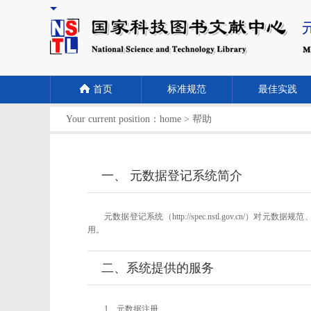
首页
标准规范
最佳实践
Your current position：
home
>
帮助
一、 元数据登记系统简介
元数据登记系统（http://spec.nstl.gov
用。
二、系统提供的服务
1、元数据注册