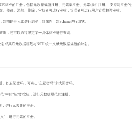
其它标准的注册，包括元数据规范注册、元素集注册、元素/属性注册。 支持对注册
交、修改、添加、删除，审核者可进行审核，管理者可进行用户管理和再审核。
对辅助性元素进行浏览，对属性、对Schema进行浏览。
查询，还可以通过限定某一具体标准进行查询。
映射或其它元数据规范与NSTL统一文献元数据规范的映射。
册。如忘记密码，可点击“忘记密码”来找回密码。
范”中的“新增”按钮，进行元数据规范的注册。
按钮，进行元素集的注册。
定义”，进行元素的注册。