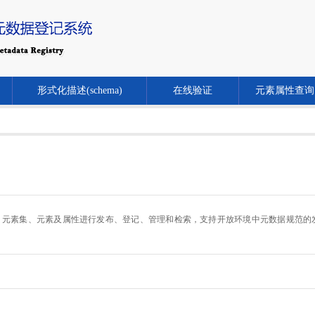
形式化描述(schema)
在线验证
元素属性查询
.cn/）对元数据规范、元素集、元素及属性进行发布、登记、管理和检索，支持开放环境中元