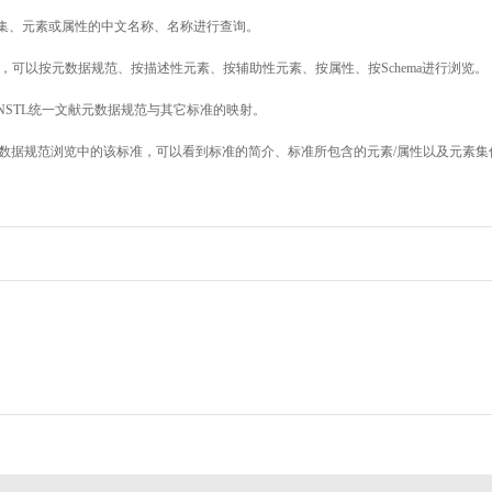
素集、元素或属性的中文名称、名称进行查询。
，可以按元数据规范、按描述性元素、按辅助性元素、按属性、按Schema进行浏览。
NSTL统一文献元数据规范与其它标准的映射。
数据规范浏览中的该标准，可以看到标准的简介、标准所包含的元素/属性以及元素集