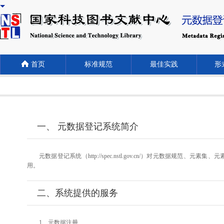
首页
标准规范
最佳实践
形式
一、 元数据登记系统简介
元数据登记系统（http://spec.nstl.gov.cn/）对元
用。
二、系统提供的服务
1、元数据注册