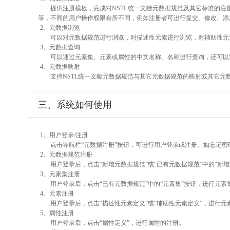
提供注册模板，完成对NSTL统一文献元数据规范及其它标准的注
等，不同的用户操作权限有所不同，例如注册者可进行提交、修改、添
2、元数据浏览
可以对元数据规范进行浏览，对描述性元素进行浏览，对辅助性元素
3、元数据查询
可以通过元素集、元素或属性的中文名称、名称进行查询，还可以
4、元数据映射
支持NSTL统一文献元数据规范与其它元数据规范的映射或其它元
三、系统如何使用
1、用户登录/注册
点击导航栏“元数据注册”按钮，可进行用户登录或注册。如忘记密
2、元数据规范注册
用户登录后，点击“新增元数据规范”或“已有元数据规范”中的“新
3、元素集注册
用户登录后，点击“已有元数据规范”中的“元素集”按钮，进行元素
4、元素注册
用户登录后，点击“描述性元素定义”或“辅助性元素定义”，进行元
5、属性注册
用户登录后，点击“属性定义”，进行属性的注册。