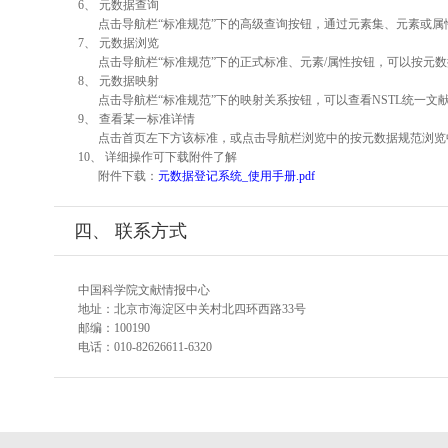
6、 元数据查询
点击导航栏“标准规范”下的高级查询按钮，通过元素集、元素或
7、 元数据浏览
点击导航栏“标准规范”下的正式标准、元素/属性按钮，可以按元数
8、 元数据映射
点击导航栏“标准规范”下的映射关系按钮，可以查看NSTL统一
9、 查看某一标准详情
点击首页左下方该标准，或点击导航栏浏览中的按元数据规范浏览
10、 详细操作可下载附件了解
附件下载：
元数据登记系统_使用手册.pdf
四、 联系方式
中国科学院文献情报中心
地址：北京市海淀区中关村北四环西路33号
邮编：100190
电话：010-82626611-6320