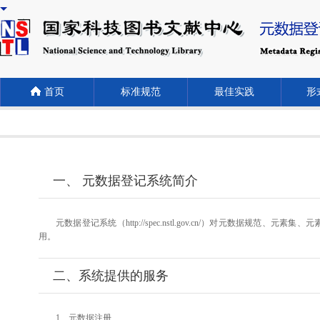
首页
标准规范
最佳实践
形式
一、 元数据登记系统简介
元数据登记系统（http://spec.nstl.gov.cn/）对元
用。
二、系统提供的服务
1、元数据注册