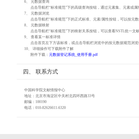
6、 元数据查询
点击导航栏“标准规范”下的高级查询按钮，通过元素集、元素或
7、 元数据浏览
点击导航栏“标准规范”下的正式标准、元素/属性按钮，可以按元数
8、 元数据映射
点击导航栏“标准规范”下的映射关系按钮，可以查看NSTL统一
9、 查看某一标准详情
点击首页左下方该标准，或点击导航栏浏览中的按元数据规范浏览
10、 详细操作可下载附件了解
附件下载：
元数据登记系统_使用手册.pdf
四、 联系方式
中国科学院文献情报中心
地址：北京市海淀区中关村北四环西路33号
邮编：100190
电话：010-82626611-6320