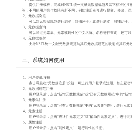
提供注册模板，完成对NSTL统一文献元数据规范及其它标准的注
等，不同的用户操作权限有所不同，例如注册者可进行提交、修改、添
2、元数据浏览
可以对元数据规范进行浏览，对描述性元素进行浏览，对辅助性元素
3、元数据查询
可以通过元素集、元素或属性的中文名称、名称进行查询，还可以
4、元数据映射
支持NSTL统一文献元数据规范与其它元数据规范的映射或其它元
三、系统如何使用
1、用户登录/注册
点击导航栏“元数据注册”按钮，可进行用户登录或注册。如忘记密
2、元数据规范注册
用户登录后，点击“新增元数据规范”或“已有元数据规范”中的“新
3、元素集注册
用户登录后，点击“已有元数据规范”中的“元素集”按钮，进行元素
4、元素注册
用户登录后，点击“描述性元素定义”或“辅助性元素定义”，进行元
5、属性注册
用户登录后，点击“属性定义”，进行属性的注册。