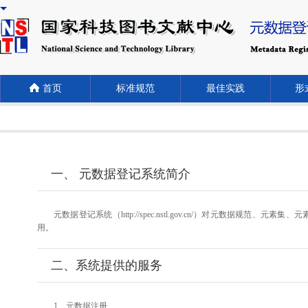
首页
标准规范
最佳实践
形式
一、 元数据登记系统简介
元数据登记系统（http://spec.nstl.gov.cn/）对元
用。
二、系统提供的服务
1、元数据注册