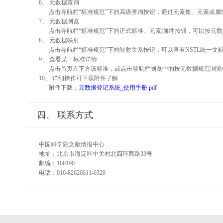
6、 元数据查询
点击导航栏“标准规范”下的高级查询按钮，通过元素集、元素或
7、 元数据浏览
点击导航栏“标准规范”下的正式标准、元素/属性按钮，可以按元数
8、 元数据映射
点击导航栏“标准规范”下的映射关系按钮，可以查看NSTL统一
9、 查看某一标准详情
点击首页左下方该标准，或点击导航栏浏览中的按元数据规范浏览
10、 详细操作可下载附件了解
附件下载：
元数据登记系统_使用手册.pdf
四、 联系方式
中国科学院文献情报中心
地址：北京市海淀区中关村北四环西路33号
邮编：100190
电话：010-82626611-6320