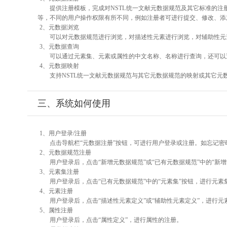
提供注册模板，完成对NSTL统一文献元数据规范及其它标准的注
等，不同的用户操作权限有所不同，例如注册者可进行提交、修改、添
2、元数据浏览
可以对元数据规范进行浏览，对描述性元素进行浏览，对辅助性元素
3、元数据查询
可以通过元素集、元素或属性的中文名称、名称进行查询，还可以
4、元数据映射
支持NSTL统一文献元数据规范与其它元数据规范的映射或其它元
三、系统如何使用
1、用户登录/注册
点击导航栏“元数据注册”按钮，可进行用户登录或注册。如忘记密
2、元数据规范注册
用户登录后，点击“新增元数据规范”或“已有元数据规范”中的“新
3、元素集注册
用户登录后，点击“已有元数据规范”中的“元素集”按钮，进行元素
4、元素注册
用户登录后，点击“描述性元素定义”或“辅助性元素定义”，进行元
5、属性注册
用户登录后，点击“属性定义”，进行属性的注册。