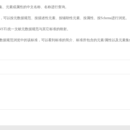
素集、元素或属性的中文名称、名称进行查询。
，可以按元数据规范、按描述性元素、按辅助性元素、按属性、按Schema进行浏览。
NSTL统一文献元数据规范与其它标准的映射。
数据规范浏览中的该标准，可以看到标准的简介、标准所包含的元素/属性以及元素集