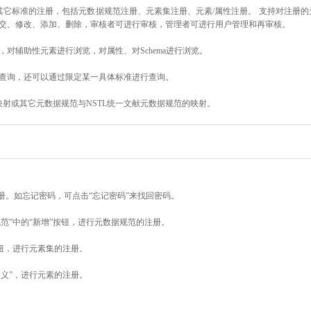
其它标准的注册，包括元数据规范注册、元素集注册、元素/属性注册。 支持对注册
交、修改、添加、删除，审核者可进行审核，管理者可进行用户管理和再审核。
对辅助性元素进行浏览，对属性、对Schema进行浏览。
查询，还可以通过限定某一具体标准进行查询。
映射或其它元数据规范与NSTL统一文献元数据规范的映射。
册。如忘记密码，可点击“忘记密码”来找回密码。
范”中的“新增”按钮，进行元数据规范的注册。
按钮，进行元素集的注册。
定义”，进行元素的注册。