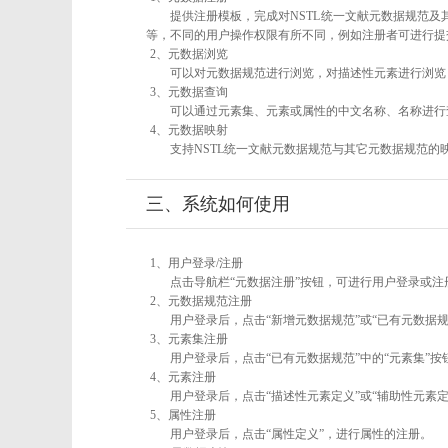
提供注册模板，完成对NSTL统一文献元数据规范及
等，不同的用户操作权限有所不同，例如注册者可进行提
2、元数据浏览
可以对元数据规范进行浏览，对描述性元素进行浏览，
3、元数据查询
可以通过元素集、元素或属性的中文名称、名称进行
4、元数据映射
支持NSTL统一文献元数据规范与其它元数据规范的
三、系统如何使用
1、用户登录/注册
点击导航栏“元数据注册”按钮，可进行用户登录或注
2、元数据规范注册
用户登录后，点击“新增元数据规范”或“已有元数据规
3、元素集注册
用户登录后，点击“已有元数据规范”中的“元素集”
4、元素注册
用户登录后，点击“描述性元素定义”或“辅助性元素
5、属性注册
用户登录后，点击“属性定义”，进行属性的注册。