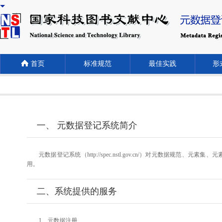
首页
标准规范
最佳实践
形式
一、 元数据登记系统简介
元数据登记系统（http://spec.nstl.gov.cn/）对元
用。
二、系统提供的服务
1、元数据注册