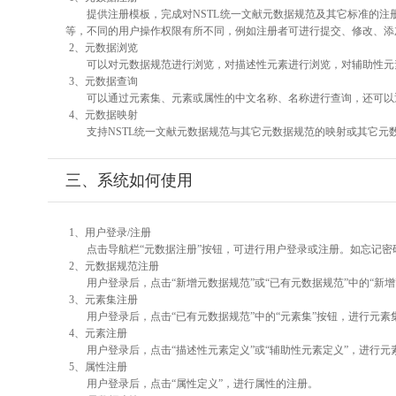
提供注册模板，完成对NSTL统一文献元数据规范及其它标准的注
等，不同的用户操作权限有所不同，例如注册者可进行提交、修改、添
2、元数据浏览
可以对元数据规范进行浏览，对描述性元素进行浏览，对辅助性元素
3、元数据查询
可以通过元素集、元素或属性的中文名称、名称进行查询，还可以
4、元数据映射
支持NSTL统一文献元数据规范与其它元数据规范的映射或其它元
三、系统如何使用
1、用户登录/注册
点击导航栏“元数据注册”按钮，可进行用户登录或注册。如忘记密
2、元数据规范注册
用户登录后，点击“新增元数据规范”或“已有元数据规范”中的“新
3、元素集注册
用户登录后，点击“已有元数据规范”中的“元素集”按钮，进行元素
4、元素注册
用户登录后，点击“描述性元素定义”或“辅助性元素定义”，进行元
5、属性注册
用户登录后，点击“属性定义”，进行属性的注册。