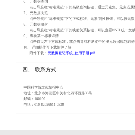
6、 元数据查询
点击导航栏“标准规范”下的高级查询按钮，通过元素集、元素或
7、 元数据浏览
点击导航栏“标准规范”下的正式标准、元素/属性按钮，可以按元数
8、 元数据映射
点击导航栏“标准规范”下的映射关系按钮，可以查看NSTL统一
9、 查看某一标准详情
点击首页左下方该标准，或点击导航栏浏览中的按元数据规范浏览
10、 详细操作可下载附件了解
附件下载：
元数据登记系统_使用手册.pdf
四、 联系方式
中国科学院文献情报中心
地址：北京市海淀区中关村北四环西路33号
邮编：100190
电话：010-82626611-6320