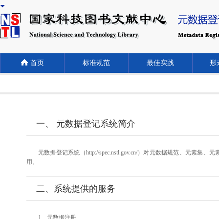
首页
标准规范
最佳实践
形式
一、 元数据登记系统简介
元数据登记系统（http://spec.nstl.gov.cn/）对元
用。
二、系统提供的服务
1、元数据注册