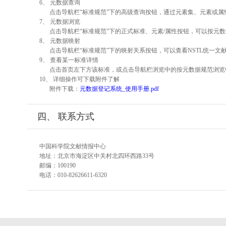
6、 元数据查询
点击导航栏“标准规范”下的高级查询按钮，通过元素集、元素或
7、 元数据浏览
点击导航栏“标准规范”下的正式标准、元素/属性按钮，可以按元数
8、 元数据映射
点击导航栏“标准规范”下的映射关系按钮，可以查看NSTL统一
9、 查看某一标准详情
点击首页左下方该标准，或点击导航栏浏览中的按元数据规范浏览
10、 详细操作可下载附件了解
附件下载：
元数据登记系统_使用手册.pdf
四、 联系方式
中国科学院文献情报中心
地址：北京市海淀区中关村北四环西路33号
邮编：100190
电话：010-82626611-6320