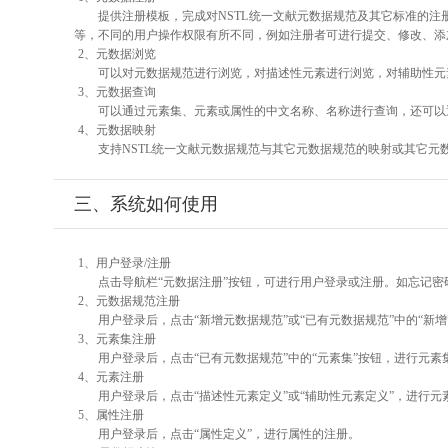
提供注册模板，完成对NSTL统一文献元数据规范及其它标准的注
等，不同的用户操作权限有所不同，例如注册者可进行提交、修改、添
2、元数据浏览
可以对元数据规范进行浏览，对描述性元素进行浏览，对辅助性元素
3、元数据查询
可以通过元素集、元素或属性的中文名称、名称进行查询，还可以
4、元数据映射
支持NSTL统一文献元数据规范与其它元数据规范的映射或其它元
三、系统如何使用
1、用户登录/注册
点击导航栏“元数据注册”按钮，可进行用户登录或注册。如忘记密
2、元数据规范注册
用户登录后，点击“新增元数据规范”或“已有元数据规范”中的“新
3、元素集注册
用户登录后，点击“已有元数据规范”中的“元素集”按钮，进行元素
4、元素注册
用户登录后，点击“描述性元素定义”或“辅助性元素定义”，进行元
5、属性注册
用户登录后，点击“属性定义”，进行属性的注册。