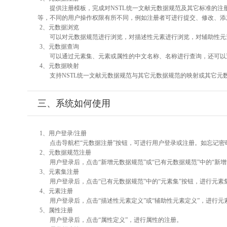
提供注册模板，完成对NSTL统一文献元数据规范及其它标准的注
等，不同的用户操作权限有所不同，例如注册者可进行提交、修改、添
2、元数据浏览
可以对元数据规范进行浏览，对描述性元素进行浏览，对辅助性元素
3、元数据查询
可以通过元素集、元素或属性的中文名称、名称进行查询，还可以
4、元数据映射
支持NSTL统一文献元数据规范与其它元数据规范的映射或其它元
三、系统如何使用
1、用户登录/注册
点击导航栏“元数据注册”按钮，可进行用户登录或注册。如忘记密
2、元数据规范注册
用户登录后，点击“新增元数据规范”或“已有元数据规范”中的“新
3、元素集注册
用户登录后，点击“已有元数据规范”中的“元素集”按钮，进行元素
4、元素注册
用户登录后，点击“描述性元素定义”或“辅助性元素定义”，进行元
5、属性注册
用户登录后，点击“属性定义”，进行属性的注册。