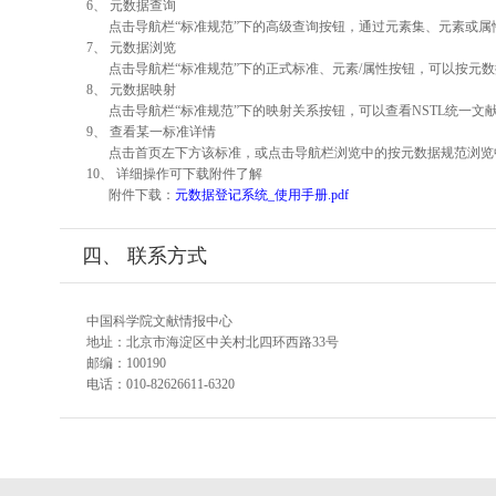
6、 元数据查询
点击导航栏“标准规范”下的高级查询按钮，通过元素集、元素或
7、 元数据浏览
点击导航栏“标准规范”下的正式标准、元素/属性按钮，可以按元数
8、 元数据映射
点击导航栏“标准规范”下的映射关系按钮，可以查看NSTL统一
9、 查看某一标准详情
点击首页左下方该标准，或点击导航栏浏览中的按元数据规范浏览
10、 详细操作可下载附件了解
附件下载：
元数据登记系统_使用手册.pdf
四、 联系方式
中国科学院文献情报中心
地址：北京市海淀区中关村北四环西路33号
邮编：100190
电话：010-82626611-6320