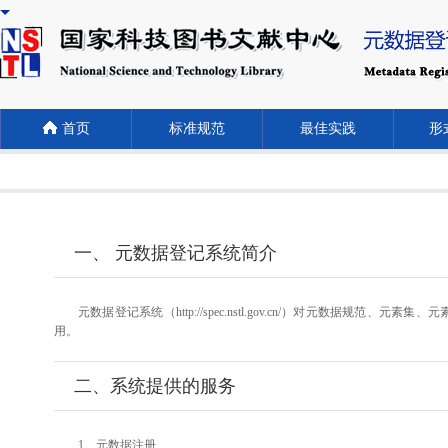
首页
标准规范
最佳实践
形式
一、 元数据登记系统简介
元数据登记系统（http://spec.nstl.gov.cn/）对元
用。
二、系统提供的服务
1、元数据注册