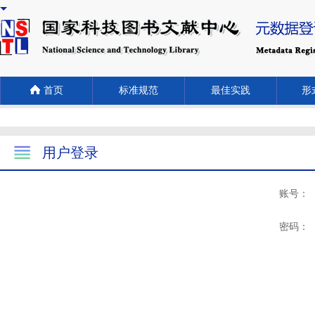
首页
标准规范
最佳实践
形式
用户登录
账号：
密码：