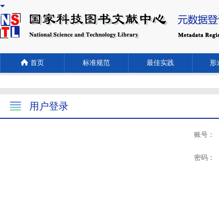
首页
标准规范
最佳实践
形式
用户登录
账号：
密码：