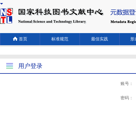
首页
标准规范
最佳实践
形式
用户登录
账号：
密码：