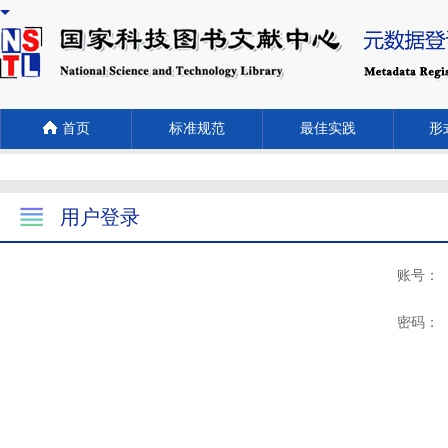
首页
标准规范
最佳实践
形式
用户登录
账号：
密码：