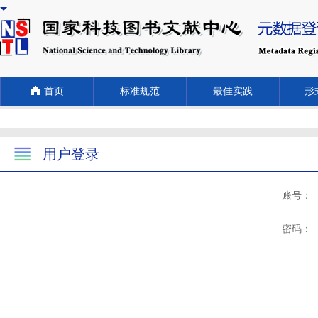
首页
标准规范
最佳实践
形式
用户登录
账号：
密码：