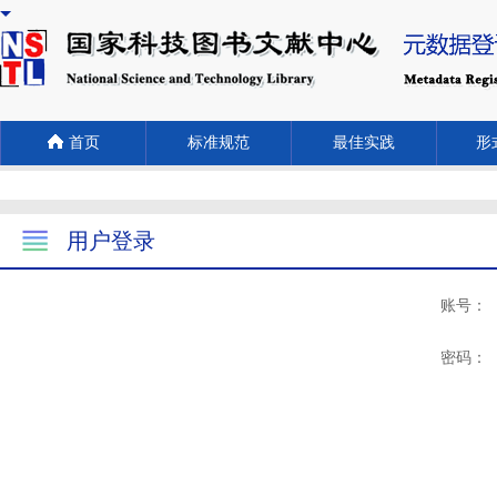
首页
标准规范
最佳实践
形式
用户登录
账号：
密码：