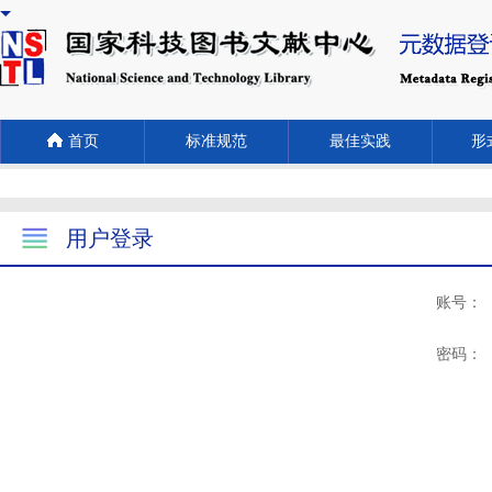
首页
标准规范
最佳实践
形式
用户登录
账号：
密码：