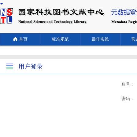
首页
标准规范
最佳实践
形式
用户登录
账号：
密码：