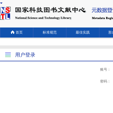
首页
标准规范
最佳实践
形式
用户登录
账号：
密码：