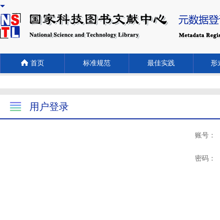
首页
标准规范
最佳实践
形式
用户登录
账号：
密码：