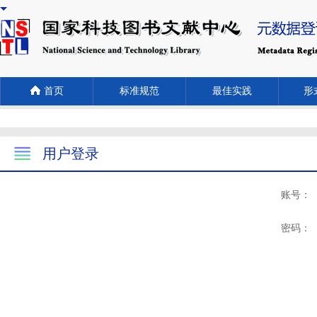
首页
标准规范
最佳实践
形式
用户登录
账号：
密码：