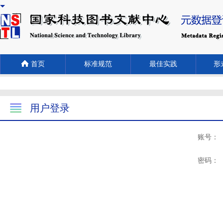
首页
标准规范
最佳实践
形式
用户登录
账号：
密码：