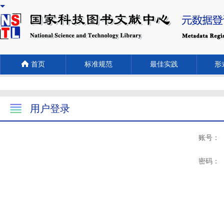
首页
标准规范
最佳实践
形式
用户登录
账号：
密码：