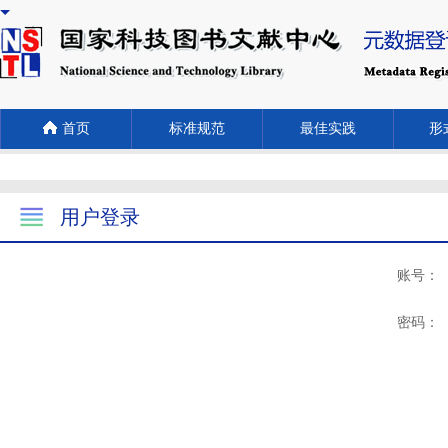
首页
标准规范
最佳实践
形式
用户登录
账号：
密码：