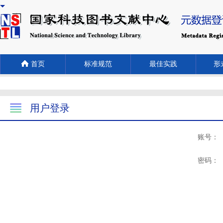
首页
标准规范
最佳实践
形式
用户登录
账号：
密码：