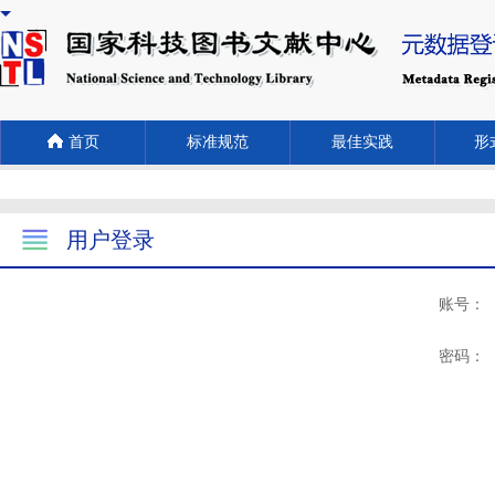
首页
标准规范
最佳实践
形式
用户登录
账号：
密码：