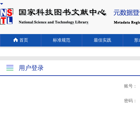
首页
标准规范
最佳实践
形式
用户登录
账号：
密码：