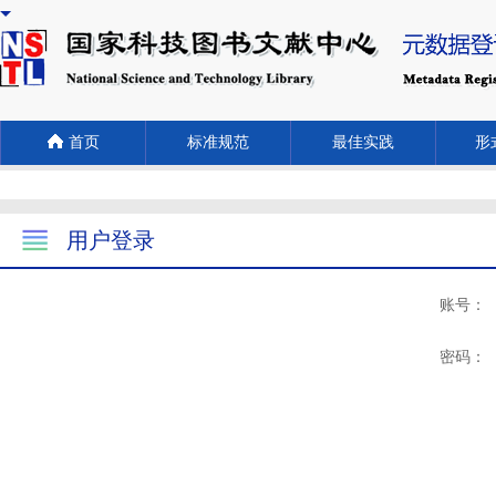
首页
标准规范
最佳实践
形式
用户登录
账号：
密码：