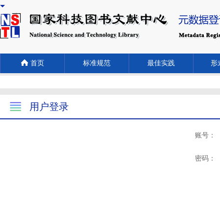
首页
标准规范
最佳实践
形式
用户登录
账号：
密码：