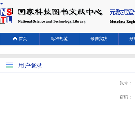
首页
标准规范
最佳实践
形式
用户登录
账号：
密码：