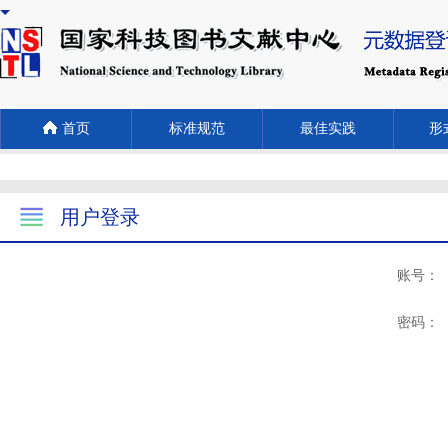
首页
标准规范
最佳实践
形式
用户登录
账号：
密码：