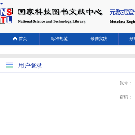
首页
标准规范
最佳实践
形式
用户登录
账号：
密码：