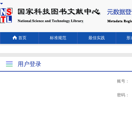
首页
标准规范
最佳实践
形式
用户登录
账号：
密码：