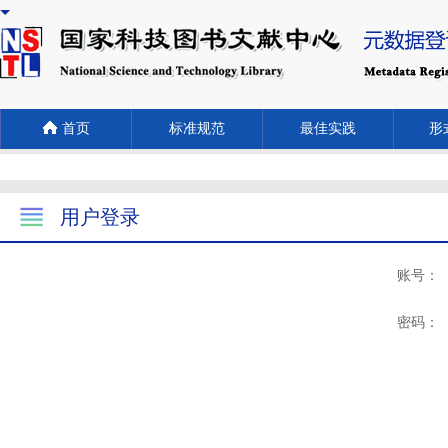
首页
标准规范
最佳实践
形式
用户登录
账号：
密码：